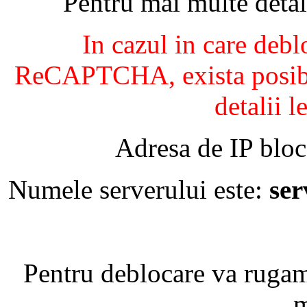
Pentru mai multe detal
In cazul in care debl
ReCAPTCHA, exista posibil
detalii l
Adresa de IP bloc
Numele serverului este:
se
Pentru deblocare va ruga
m