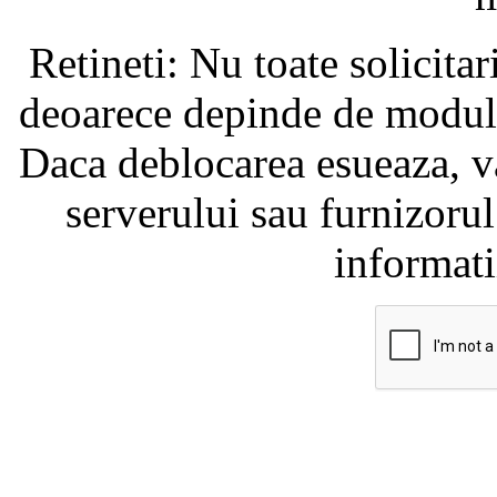
Retineti: Nu toate solicita
deoarece depinde de modul i
Daca deblocarea esueaza, va
serverului sau furnizorul
informati